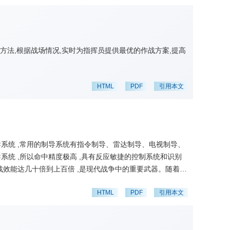
方法,根据战场情况,实时为指挥员提供最优的作战方案,提高
HTML
PDF
引用本文
系统 ,常用的制导系统有指令制导、雷达制导、电视制导、
统 ,所以命中精度极高 ,具有反应敏捷的控制系统和识别
作战效能达几十倍到上百倍 ,是现代战争中的重要武器。随着精
器不仅能自主探测和识别目标 ,还能决定打击的先后次序 ,
HTML
PDF
引用本文