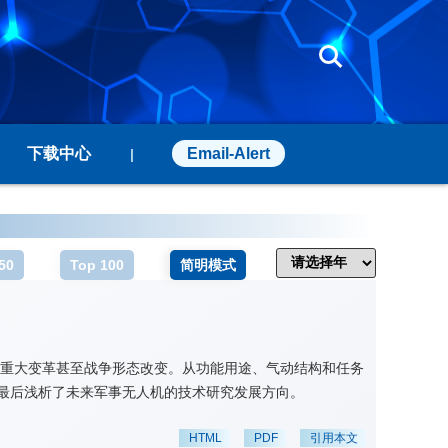
下载中心
Email-Alert
|
50
Top 100
简明模式
的重大变革甚至战争形态改变。从功能用途、气动结构和任务
,最后浅析了未来军事无人机的技术研究发展方向。
HTML
PDF
引用本文