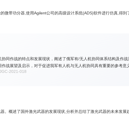
微带功分器,使用Agilent公司的高级设计系统(ADS)软件进行仿真,得
机协同作战的特点和发展现状，阐述了俄军有/无人机协同体系结构及作
同作战展望及启示，对于促进我军有人机与无人机协同具有重要的参考意
C-2021-018
器。概述了国外激光武器的发展现状,分析并总结了激光武器的未来发展