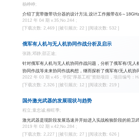
杨峥峥;
介绍了宽带微带功分器的设计方法,设计工作频带在6～18GHz的
2012 年 04 期 v.35;No.244 ;
[下载次数: 2,469 ]
[被引频次: 22 ]
[阅读次数: 532 ]
俄军有人机与无人机协同作战分析及启示
张路;邓静;邵正途;
针对俄军有人机与无人机协同作战问题，分析了俄军有/无人
协同作战等未来协同作战构想，继而探析了俄军有/无人机协
2022 年 03 期 v.45 ; 学院“厚基工程”资助项目，项目编号：HJG
[下载次数: 2,326 ]
[被引频次: 12 ]
[阅读次数: 219 ]
国外激光武器的发展现状与趋势
程立;童忠诚;柳旺季;
激光武器是现阶段发展迅速并开始进入实战检验阶段的前卫武
2019 年 02 期 v.42;No.284 ;
[下载次数: 2,227 ]
[被引频次: 27 ]
[阅读次数: 626 ]